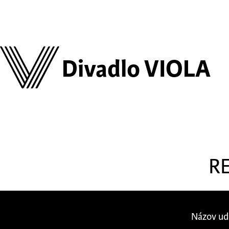
Divadlo VIOLA
R
Názov ud