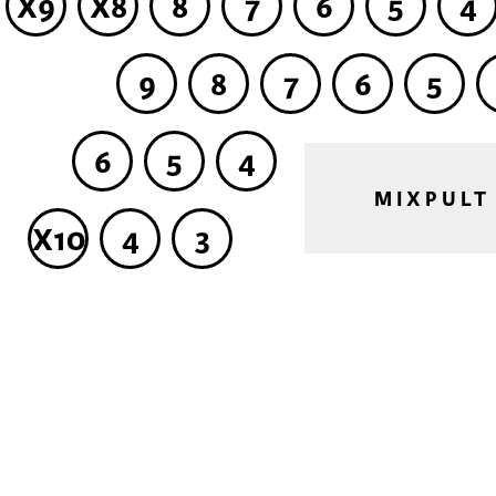
X9
X8
8
7
6
5
4
9
8
7
6
5
6
5
4
MIXPULT
X10
4
3