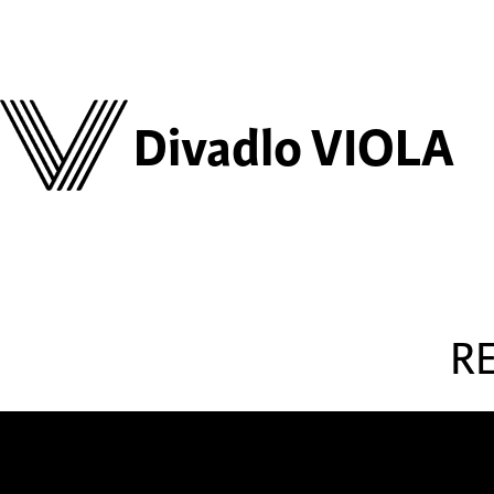
Divadlo VIOLA
R