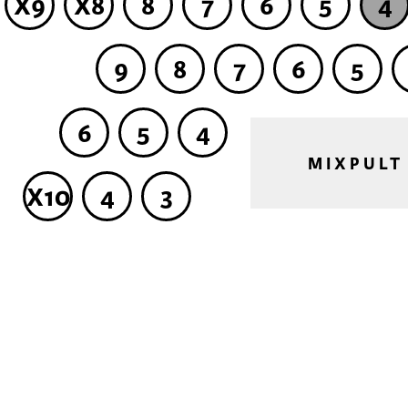
X9
X8
8
7
6
5
4
9
8
7
6
5
6
5
4
MIXPULT
X10
4
3