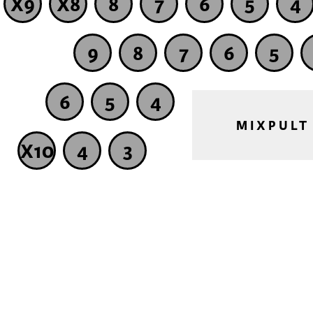
X9
X8
8
7
6
5
4
9
8
7
6
5
6
5
4
MIXPULT
X10
4
3