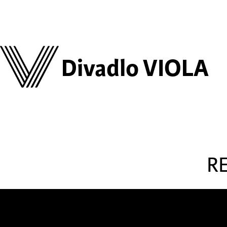
Divadlo VIOLA
R