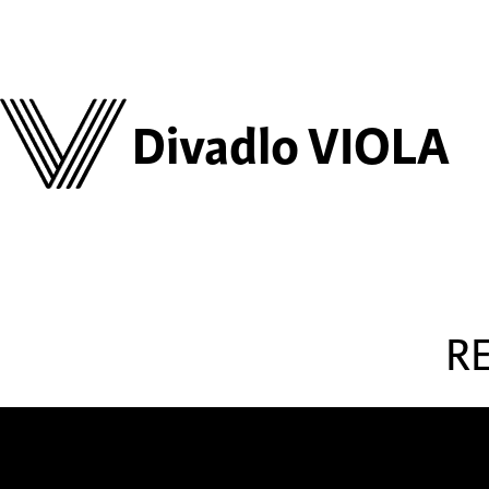
Divadlo VIOLA
R