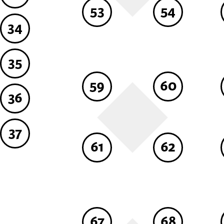
53
54
34
35
59
60
36
37
61
62
67
68