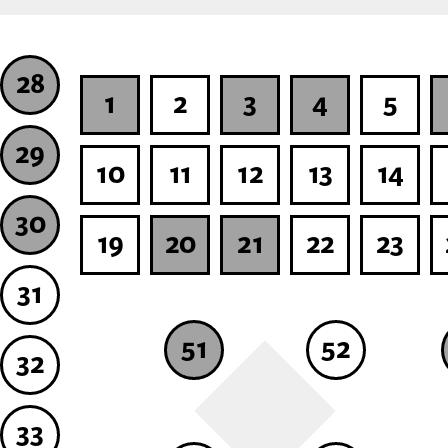
28
1
2
3
4
5
29
10
11
12
13
14
30
19
20
21
22
23
31
51
52
32
33