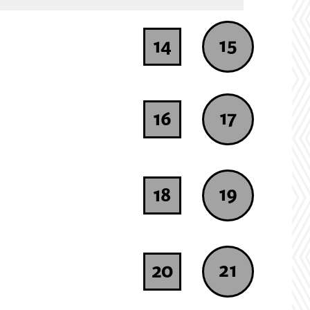
15
14
17
16
19
18
21
20