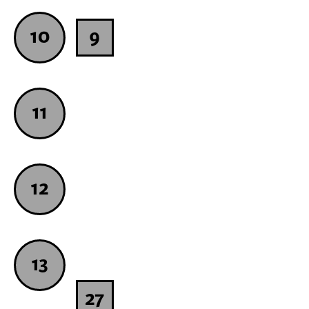
10
9
11
12
13
27