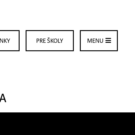
ENKY
PRE ŠKOLY
MENU
A