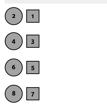
2
1
4
3
6
5
8
7