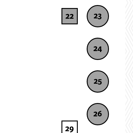
23
22
24
25
26
29