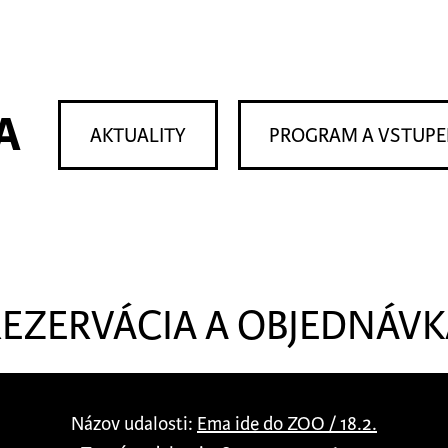
A
AKTUALITY
PROGRAM A VSTUP
REZERVÁCIA A OBJEDNÁVK
Názov udalosti:
Ema ide do ZOO / 18.2.