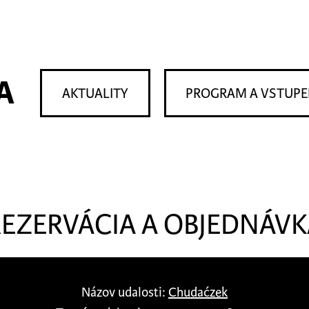
A
AKTUALITY
PROGRAM A VSTUP
REZERVÁCIA A OBJEDNÁVK
Názov udalosti:
Chudaćzek