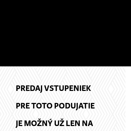
PREDAJ VSTUPENIEK
PRE TOTO PODUJATIE
JE MOŽNÝ UŽ LEN NA