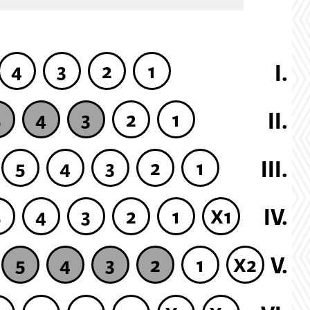
4
3
2
1
I.
II.
5
4
3
2
1
III.
5
4
3
2
1
IV.
5
4
3
2
1
X1
V.
5
4
3
2
1
X2