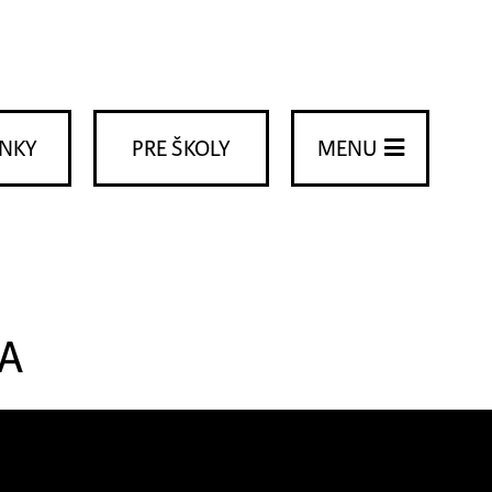
ENKY
PRE ŠKOLY
MENU
A