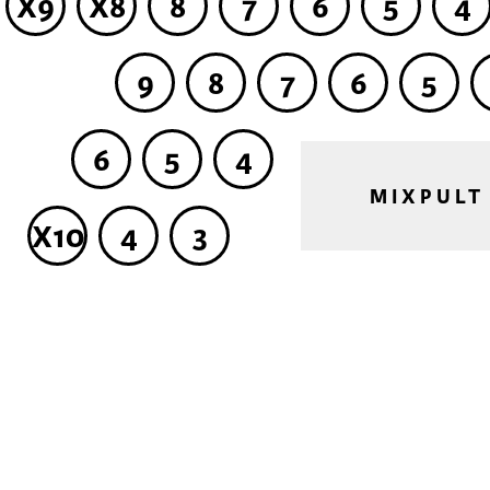
X9
X8
8
7
6
5
4
9
8
7
6
5
6
5
4
MIXPULT
X10
4
3