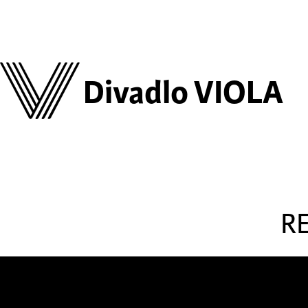
Divadlo VIOLA
R