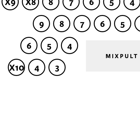
X9
X8
8
7
6
5
4
9
8
7
6
5
6
5
4
MIXPULT
X10
4
3