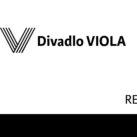
Divadlo VIOLA
R