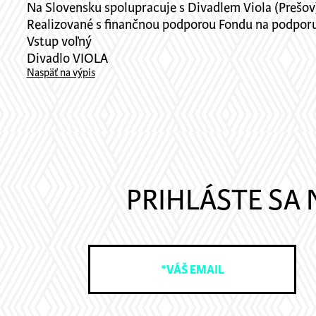
Na Slovensku spolupracuje s Divadlem Viola (Prešov),
Realizované s finančnou podporou Fondu na podpor
Vstup voľný
Divadlo VIOLA
Naspäť na výpis
PRIHLÁSTE SA