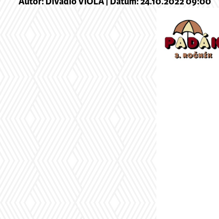
Autor: Divadlo VIOLA | Dátum: 24.10.2022 09:00