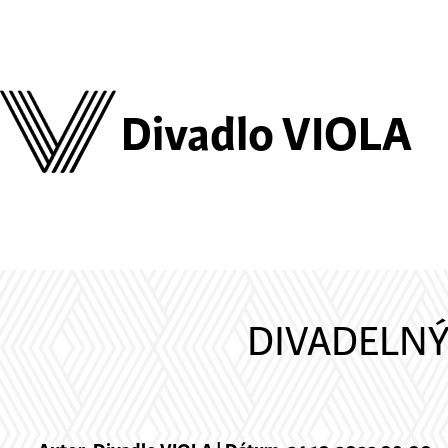
Divadlo VIOLA
DIVADELN