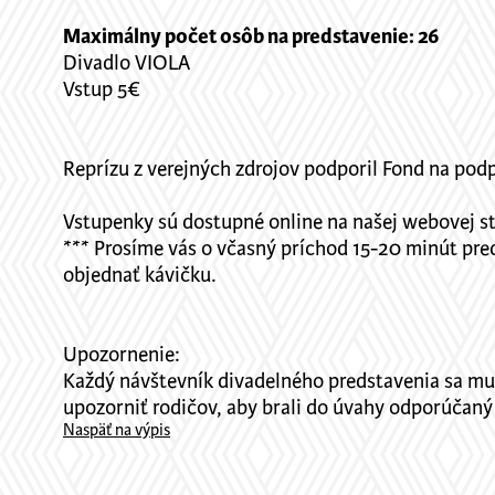
Maximálny počet osôb na predstavenie: 26
Divadlo VIOLA
Vstup 5€
Reprízu z verejných zdrojov podporil Fond na pod
Vstupenky sú dostupné online na našej webovej s
*** Prosíme vás o včasný príchod 15-20 minút pred
objednať kávičku.
Upozornenie:
Každý návštevník divadelného predstavenia sa mus
upozorniť rodičov, aby brali do úvahy odporúčaný
Naspäť na výpis