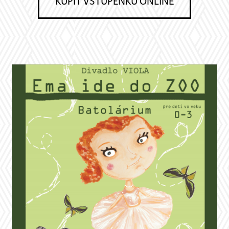
KÚPIŤ VSTUPENKU ONLINE