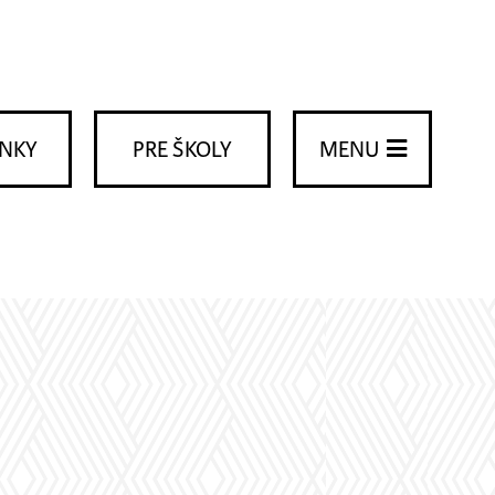
ENKY
PRE ŠKOLY
MENU