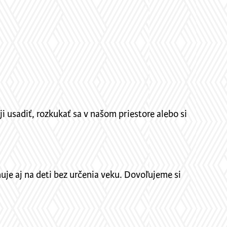
i usadiť, rozkukať sa v našom priestore alebo si
je aj na deti bez určenia veku. Dovoľujeme si