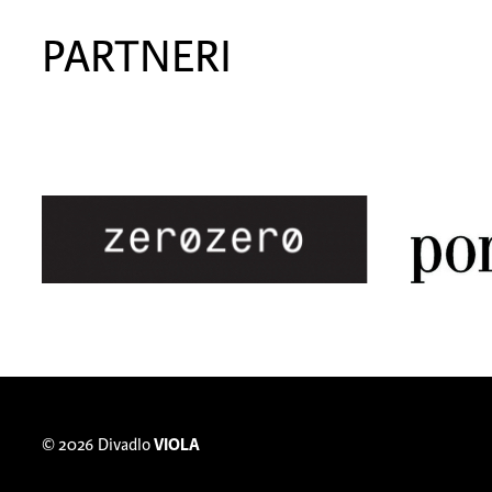
PARTNERI
© 2026
Divadlo
VIOLA