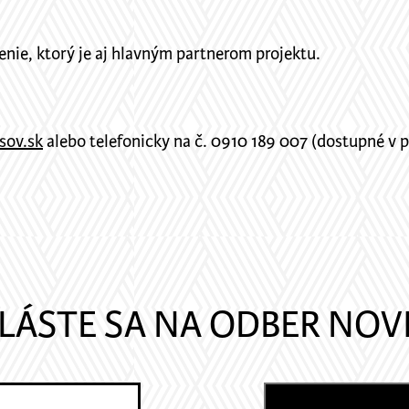
nie, ktorý je aj hlavným partnerom projektu.
sov.sk
alebo telefonicky na č. 0910 189 007 (dostupné v p
LÁSTE SA NA ODBER NOV