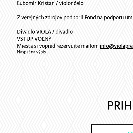
Ľubomír Kristan / violončelo
Z verejných zdrojov podporil Fond na podporu ume
Divadlo VIOLA / divadlo
VSTUP VOĽNÝ
Miesta si vopred rezervujte mailom
info@violapre
Naspäť na výpis
PRIH