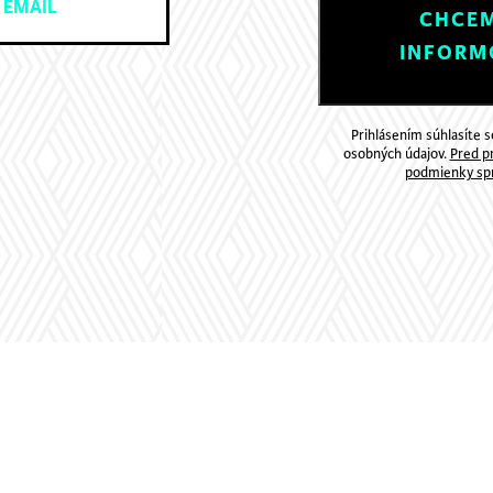
CHCEM
INFORM
Prihlásením súhlasíte 
osobných údajov.
Pred pr
podmienky spr