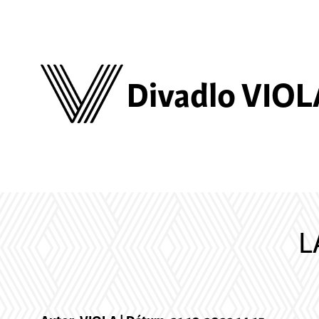
Divadlo VIOL
L