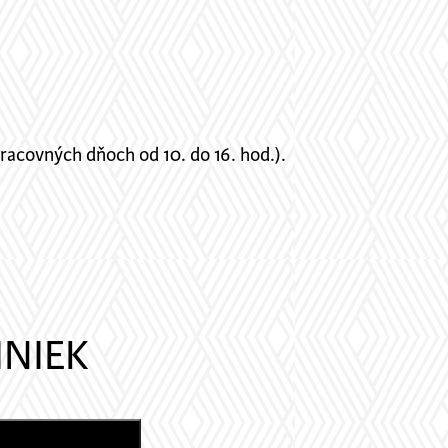
racovných dňoch od 10. do 16. hod.).
INIEK