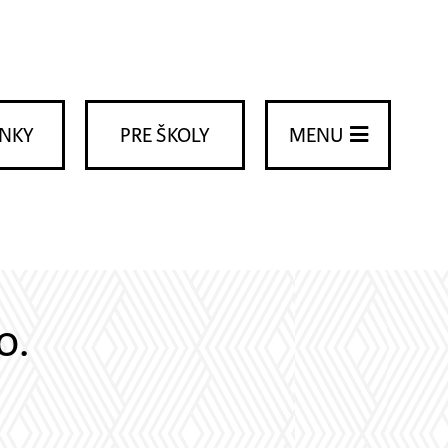
ENKY
PRE ŠKOLY
MENU
0.