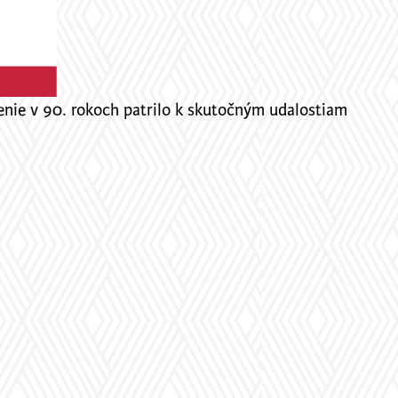
denie v 90. rokoch patrilo k skutočným udalostiam