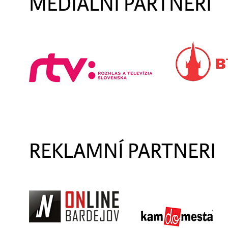
MEDIÁLNI PARTNERI
REKLAMNÍ PARTNERI