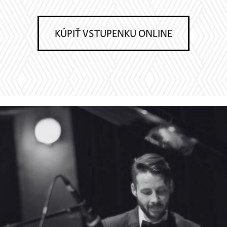
KÚPIŤ VSTUPENKU ONLINE