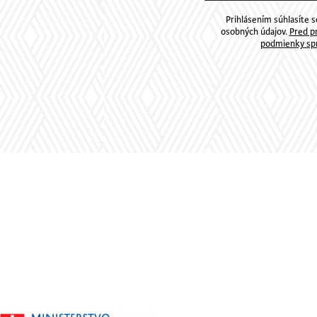
Prihlásením súhlasíte 
osobných údajov.
Pred pr
podmienky spr