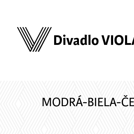
Divadlo VIOL
MODRÁ-BIELA-ČE