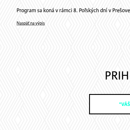
Program sa koná v rámci 8. Poľských dní v Prešov
Naspäť na výpis
PRIH