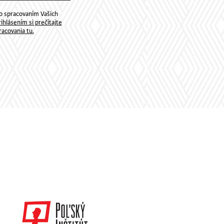
so spracovaním Vašich
ihlásením si prečítajte
acovania tu.