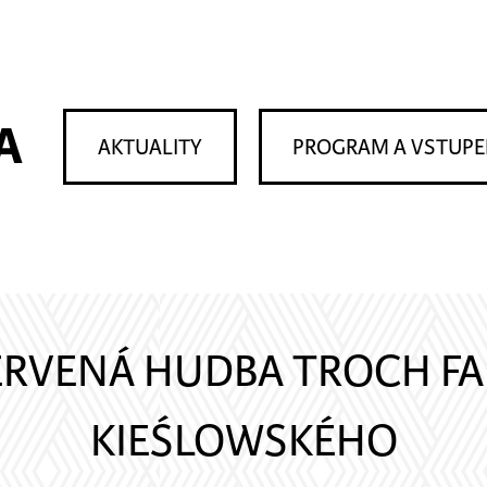
A
AKTUALITY
PROGRAM A VSTUP
RVENÁ HUDBA TROCH FA
KIEŚLOWSKÉHO