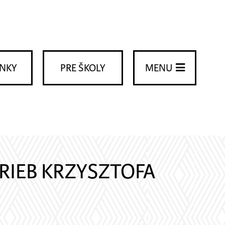
ENKY
PRE ŠKOLY
MENU
RIEB KRZYSZTOFA