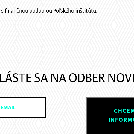
e s finančnou podporou Poľského inštitútu.
LÁSTE SA NA ODBER NOV
CHCEM
INFORM