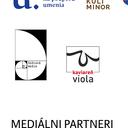
MEDIÁLNI PARTNERI