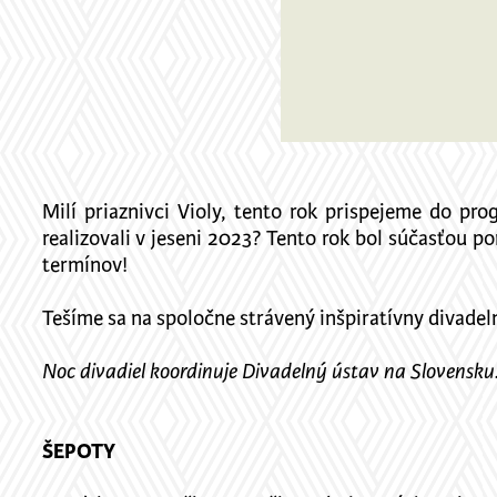
Milí priaznivci Violy, tento rok prispejeme do pr
realizovali v jeseni 2023? Tento rok bol súčasťou p
termínov!
Tešíme sa na spoločne strávený inšpiratívny divadeln
Noc divadiel koordinuje Divadelný ústav na Slovensku
ŠEPOTY