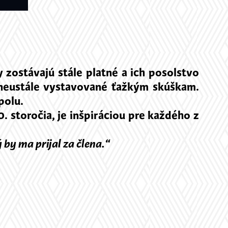
 zostávajú stále platné a ich posolstvo
 neustále vystavované ťažkým skúškam.
spolu.
 storočia, je inšpiráciou pre každého z
 by ma prijal za člena.“