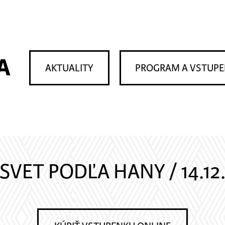
A
AKTUALITY
PROGRAM A VSTUP
SVET PODĽA HANY / 14.12