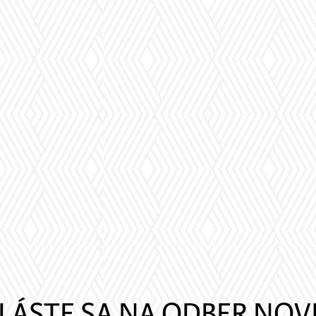
LÁSTE SA NA ODBER NOV