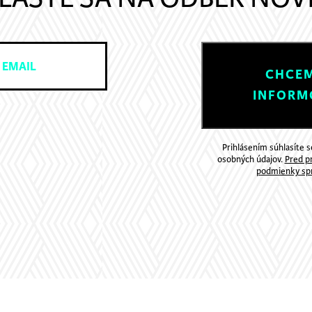
CHCEM
INFORM
Prihlásením súhlasíte 
osobných údajov.
Pred pr
podmienky spr