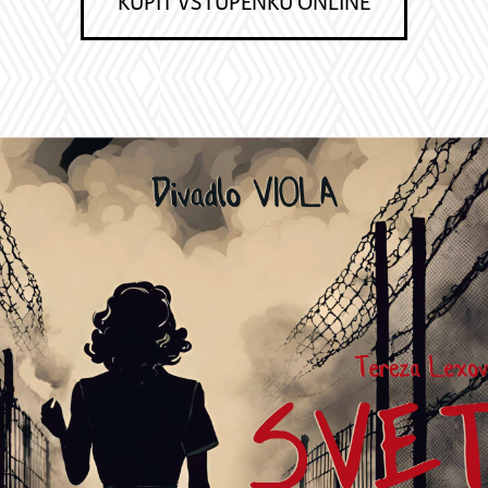
KÚPIŤ VSTUPENKU ONLINE