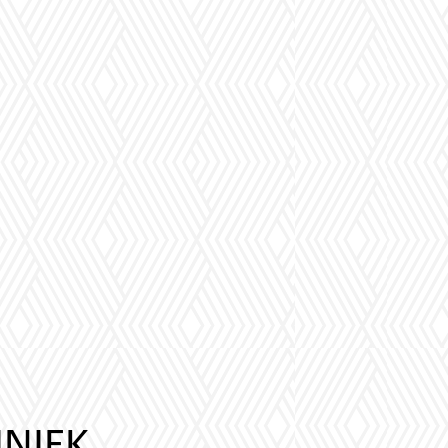
INIEK