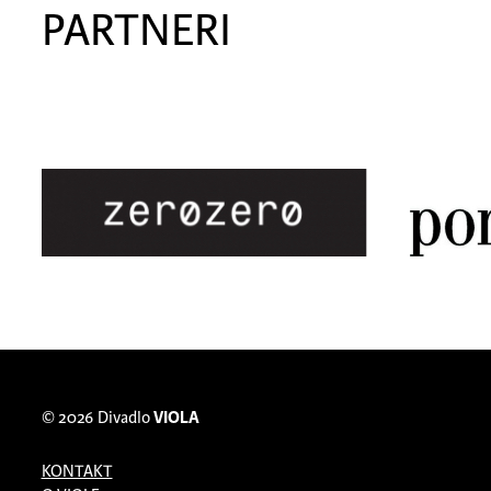
PARTNERI
© 2026
Divadlo
VIOLA
KONTAKT