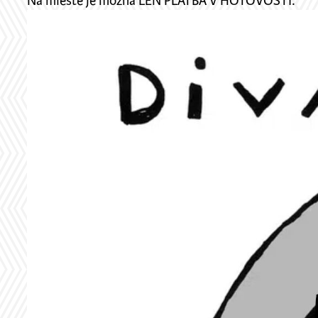
Na mieste je možná LEN PLATBA V HOTOVOSTI.