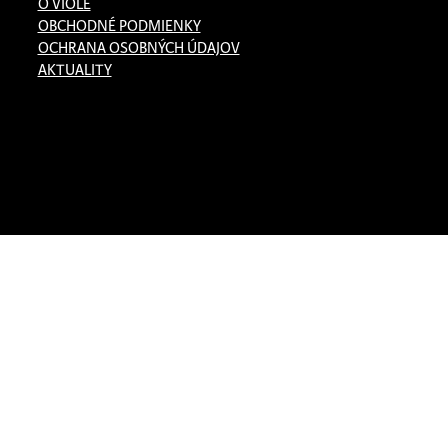
O VIOLE
OBCHODNÉ PODMIENKY
OCHRANA OSOBNÝCH ÚDAJOV
AKTUALITY