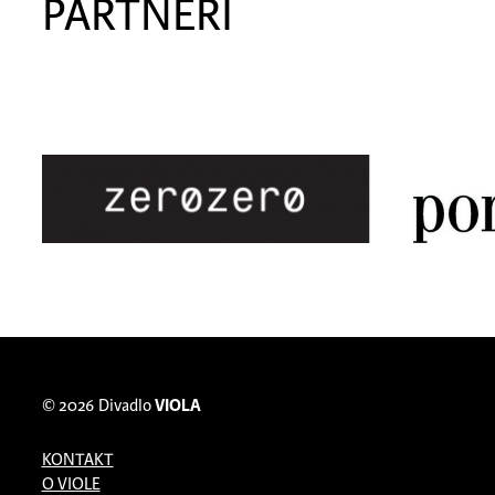
PARTNERI
© 2026
Divadlo
VIOLA
KONTAKT
O VIOLE