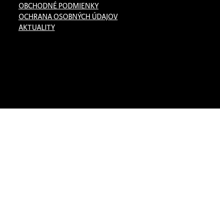
OBCHODNÉ PODMIENKY
OCHRANA OSOBNÝCH ÚDAJOV
AKTUALITY