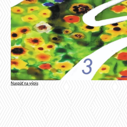
Naspäť na výpis