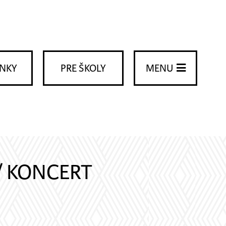
ENKY
PRE ŠKOLY
MENU
/ KONCERT