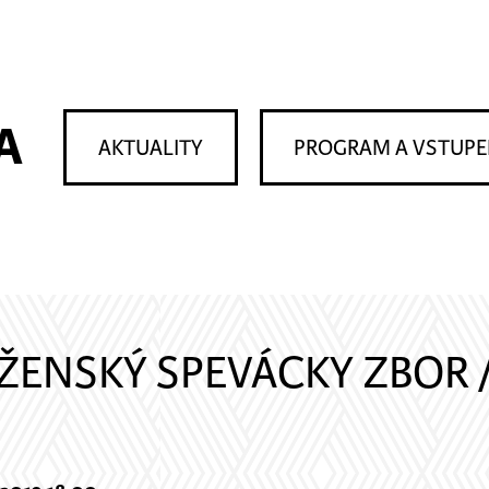
A
AKTUALITY
PROGRAM A VSTUP
 ŽENSKÝ SPEVÁCKY ZBOR 