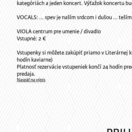
kategóriách a jeden koncert. Výťažok koncertu b
VOCALS: ... spev je naším srdcom i dušou ... teší
VIOLA centrum pre umenie / divadlo
Vstupné: 2 €
Vstupenky si môžete zakúpiť priamo v Literárnej k
hodín kaviarne)
Platnosť rezervácie vstupeniek končí 24 hodín pr
predaja.
Naspäť na výpis