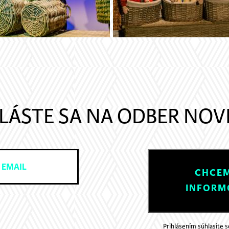
LÁSTE SA NA ODBER NOV
CHCEM
INFORM
Prihlásením súhlasíte 