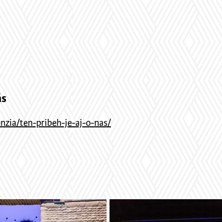
ás
nzia/ten-pribeh-je-aj-o-nas/