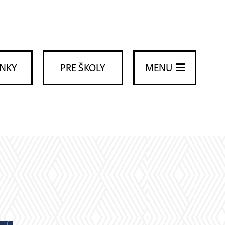
ENKY
PRE ŠKOLY
MENU