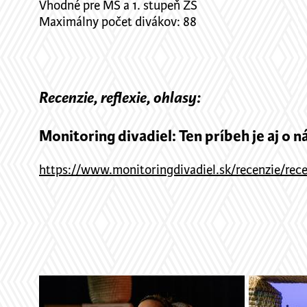
Vhodné pre MŠ a 1. stupeň ZŠ
Maximálny počet divákov: 88
Recenzie, reflexie, ohlasy:
Monitoring divadiel: Ten príbeh je aj o n
https://www.monitoringdivadiel.sk/recenzie/rece